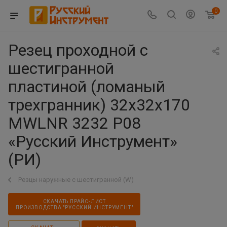
0
Резец проходной с
шестигранной
пластиной (ломаный
трехгранник) 32х32х170
MWLNR 3232 P08
«Русский Инструмент»
(РИ)
Резцы наружные с шестигранной (W)
СКАЧАТЬ ПРАЙС-ЛИСТ
ПРОИЗВОДСТВА "РУССКИЙ ИНСТРУМЕНТ"