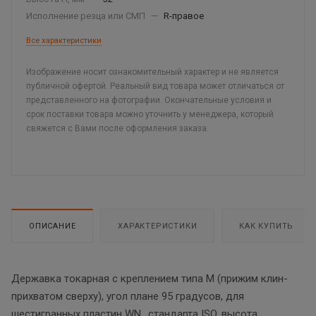
Исполнение резца или СМП
—
R-правое
Все характеристики
Изображение носит ознакомительный характер и не является
публичной офертой. Реальный вид товара может отличаться от
представленного на фотографии. Окончательные условия и
срок поставки товара можно уточнить у менеджера, который
свяжется с Вами после оформления заказа.
ОПИСАНИЕ
ХАРАКТЕРИСТИКИ
КАК КУПИТЬ
Державка токарная с креплением типа M (прижим клин-
прихватом сверху), угол плане 95 градусов, для
шестигранных пластин WN.. стандарта ISO, высота