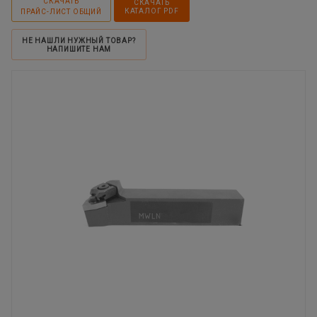
СКАЧАТЬ
СКАЧАТЬ
КАТАЛОГ PDF
ПРАЙС-ЛИСТ ОБЩИЙ
НЕ НАШЛИ НУЖНЫЙ ТОВАР?
НАПИШИТЕ НАМ