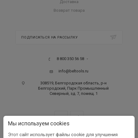
Доставка
Возврат товара
ПОДПИСАТЬСЯ НА РАССЫЛКУ
8 800 350 56 58
info@beltools.ru
308519, Белгородская область, р-н
Белгородский, Парк Промышленный
Северный, зд. 7, помещ. 1
Мы используем cookies
Этот сайт использует файлы cookie для улучшения