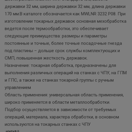
державки 32 мм, ширина державки 32 мм, длина державки
170 мм.В каталоге обозначается как MWLNR 3232 P08. При
изготовлении токарных державок основная мехобработка
ведется после термообработки, это обеспечивает
следующие преимущества: размеры и параметры
постоянные и точные, более точные посадочные гнезда
под пластины – дольше срок службы комплектующих и
СМП, повышенная жесткость державок.
Назначение: токарная обработка, предназначены для
выполнения различных операций на станках с ЧПУ, на ГПМ
и ГПС, а также на станках токарной группы с ручным
управлением
Область применения: универсальная область применения,
широко применяется в области металлообработки.
Подбор осуществляется в зависимости от требуемых
операций, материала, характера обработки, в основном
используются на токарных станках с ЧПУ