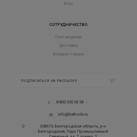
Блог
СОТРУДНИЧЕСТВО
Поставщикам
Доставка
Возврат товара
ПОДПИСАТЬСЯ НА РАССЫЛКУ
8 800 350 56 58
info@beltools.ru
308519, Белгородская область, р-н
Белгородский, Парк Промышленный
Северный, зд. 7, помещ. 1