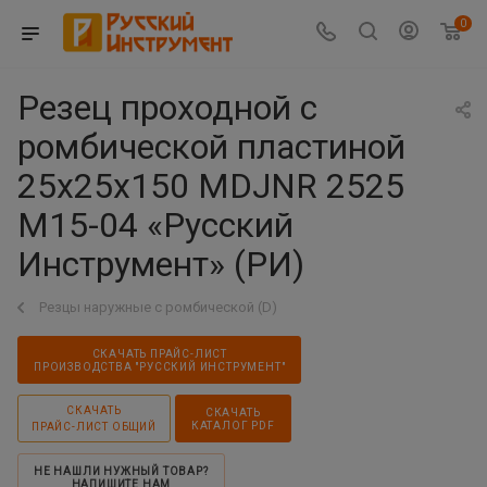
0
Резец проходной с
ромбической пластиной
25х25х150 MDJNR 2525
M15-04 «Русский
Инструмент» (РИ)
Резцы наружные с ромбической (D)
СКАЧАТЬ ПРАЙС-ЛИСТ
ПРОИЗВОДСТВА "РУССКИЙ ИНСТРУМЕНТ"
СКАЧАТЬ
СКАЧАТЬ
КАТАЛОГ PDF
ПРАЙС-ЛИСТ ОБЩИЙ
НЕ НАШЛИ НУЖНЫЙ ТОВАР?
НАПИШИТЕ НАМ