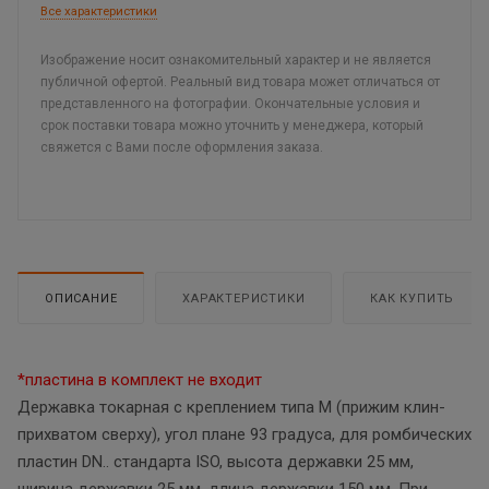
Все характеристики
Изображение носит ознакомительный характер и не является
публичной офертой. Реальный вид товара может отличаться от
представленного на фотографии. Окончательные условия и
срок поставки товара можно уточнить у менеджера, который
свяжется с Вами после оформления заказа.
ОПИСАНИЕ
ХАРАКТЕРИСТИКИ
КАК КУПИТЬ
*пластина в комплект не входит
Державка токарная с креплением типа M (прижим клин-
прихватом сверху), угол плане 93 градуса, для ромбических
пластин DN.. стандарта ISO, высота державки 25 мм,
ширина державки 25 мм, длина державки 150 мм. При