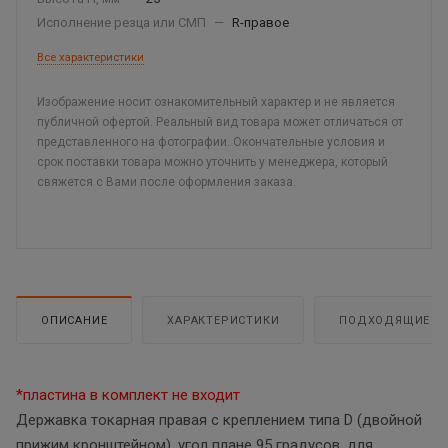
Исполнение резца или СМП
—
R-правое
Все характеристики
Изображение носит ознакомительный характер и не является
публичной офертой. Реальный вид товара может отличаться от
представленного на фотографии. Окончательные условия и
срок поставки товара можно уточнить у менеджера, который
свяжется с Вами после оформления заказа.
ОПИСАНИЕ
ХАРАКТЕРИСТИКИ
ПОДХОДЯЩИЕ Т
*пластина в комплект не входит
Державка токарная правая с креплением типа D (двойной
прижим кронштейном), угол плане 95 градусов, для