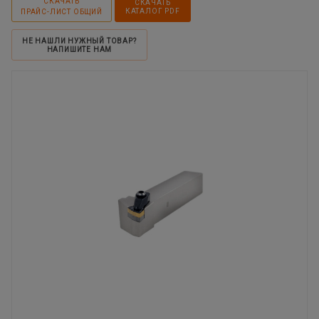
СКАЧАТЬ
СКАЧАТЬ
КАТАЛОГ PDF
ПРАЙС-ЛИСТ ОБЩИЙ
НЕ НАШЛИ НУЖНЫЙ ТОВАР?
НАПИШИТЕ НАМ