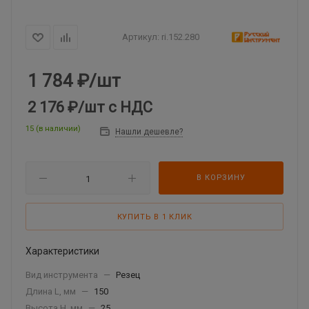
Артикул:
ri.152.280
1 784
₽
/шт
2 176 ₽
/шт
с НДС
15 (в наличии)
Нашли дешевле?
В КОРЗИНУ
КУПИТЬ В 1 КЛИК
Характеристики
Вид инструмента
—
Резец
Длина L, мм
—
150
Высота Н, мм
—
25