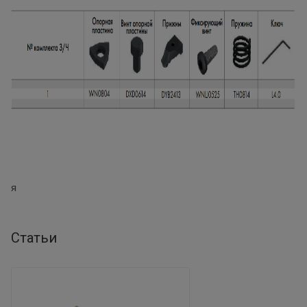
я
Статьи