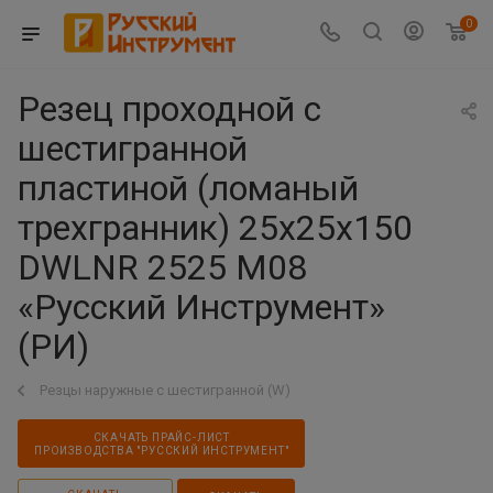
0
Резец проходной с
шестигранной
пластиной (ломаный
трехгранник) 25х25х150
DWLNR 2525 M08
«Русский Инструмент»
(РИ)
Резцы наружные с шестигранной (W)
СКАЧАТЬ ПРАЙС-ЛИСТ
ПРОИЗВОДСТВА "РУССКИЙ ИНСТРУМЕНТ"