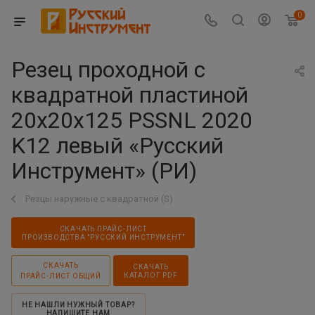
0
Резец проходной с
квадратной пластиной
20х20х125 PSSNL 2020
K12 левый «Русский
Инструмент» (РИ)
Резцы наружные с квадратной (S)
СКАЧАТЬ ПРАЙС-ЛИСТ
ПРОИЗВОДСТВА "РУССКИЙ ИНСТРУМЕНТ"
СКАЧАТЬ
СКАЧАТЬ
КАТАЛОГ PDF
ПРАЙС-ЛИСТ ОБЩИЙ
НЕ НАШЛИ НУЖНЫЙ ТОВАР?
НАПИШИТЕ НАМ