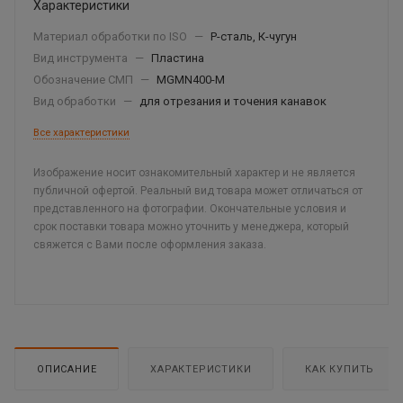
Характеристики
Материал обработки по ISO
—
P-сталь, К-чугун
Вид инструмента
—
Пластина
Обозначение СМП
—
MGMN400-M
Вид обработки
—
для отрезания и точения канавок
Все характеристики
Изображение носит ознакомительный характер и не является
публичной офертой. Реальный вид товара может отличаться от
представленного на фотографии. Окончательные условия и
срок поставки товара можно уточнить у менеджера, который
свяжется с Вами после оформления заказа.
ОПИСАНИЕ
ХАРАКТЕРИСТИКИ
КАК КУПИТЬ