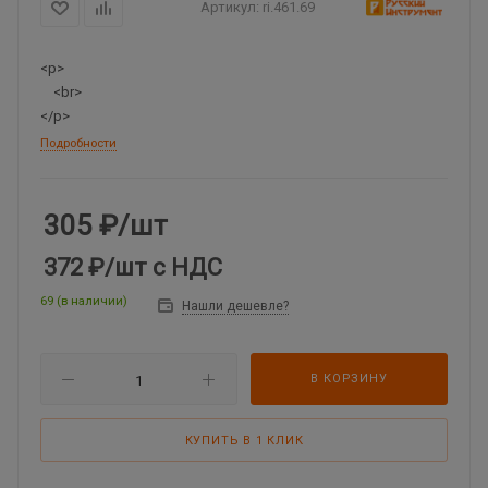
Артикул:
ri.461.69
<p>
<br>
</p>
Подробности
305
₽
/шт
372 ₽
/шт
с НДС
69 (в наличии)
Нашли дешевле?
В КОРЗИНУ
КУПИТЬ В 1 КЛИК